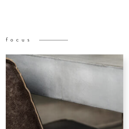
focus