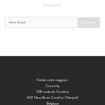
newsletter
Visitez votre magasin :
Cocoonly
108 route du Condroz
4121 Neuville en Condroz (Neupré)
Belgique