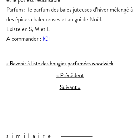
Parfum
: le parfum des baies juteuses d’hiver mélangé à
des épices chaleureuses et au gui de Noël.
Existe en S, M et L
A commander :
ICI
« Revenir à liste des bougies parfumées woodwick
« Précédent
Suivant »
similaire