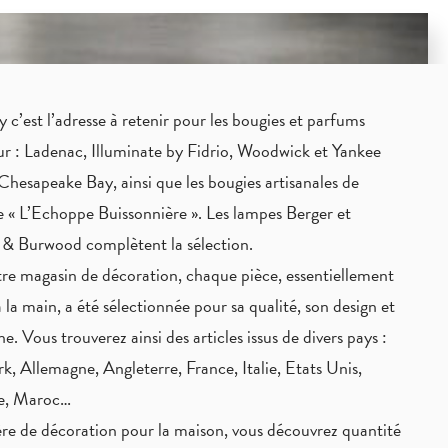
c’est l’adresse à retenir pour les bougies et parfums
eur : Ladenac, Illuminate by Fidrio, Woodwick et Yankee
Chesapeake Bay, ainsi que les bougies artisanales de
 « L’Echoppe Buissonnière ». Les lampes Berger et
 & Burwood complètent la sélection.
re magasin de décoration, chaque pièce,
essentiellement
à la main
, a été sélectionnée pour sa qualité, son design et
ne. Vous trouverez ainsi des articles issus de divers pays :
, Allemagne, Angleterre, France, Italie, Etats Unis,
ie, Maroc…
re de décoration pour la maison, vous découvrez quantité