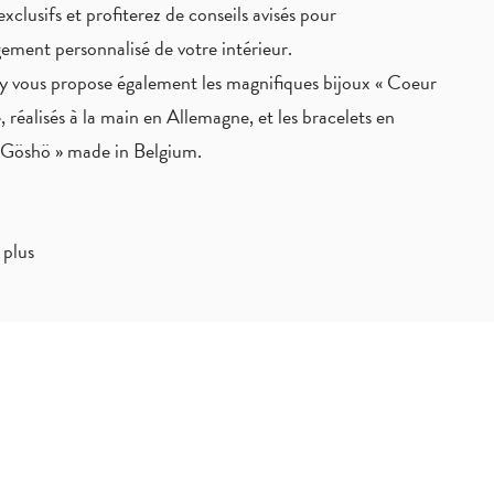
exclusifs
et profiterez de
conseils avisés
pour
ement personnalisé de votre intérieur.
 vous propose également les magnifiques bijoux « Coeur
, réalisés à la main en Allemagne, et les bracelets en
« Göshö » made in Belgium.
 plus