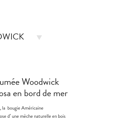
DWICK
fumée Woodwick
osa en bord de mer
e, la bougie Américaine
ose d’ une mèche naturelle en bois