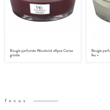
Bougie parfumée Woodwick ellipse Cerise
Bougie parf
griotte
feu »
focus