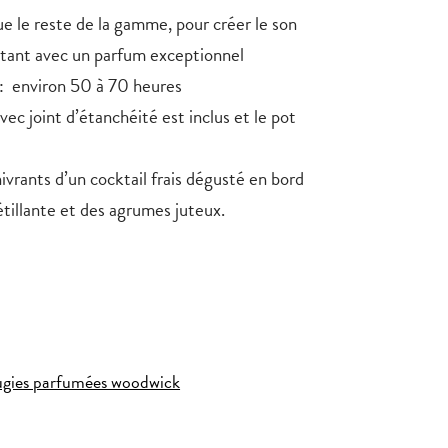
ue le reste de la gamme, pour créer le son
itant avec un parfum exceptionnel
: environ 50 à 70 heures
vec joint d’étanchéité est inclus et le pot
ivrants d’un cocktail frais dégusté en bord
tillante et des agrumes juteux.
bougies parfumées woodwick