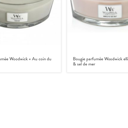
umée Woodwick « Au coin du
Bougie parfumée Woodwick elli
& sel de mer