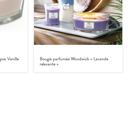
pse Vanille
Bougie parfumée Woodwick « Lavande
relaxante »