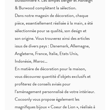
Buissonnière ». Les lampes Berger et Ashleigh
& Burwood complètent la sélection.
Dans notre magasin de décoration, chaque
pièce,
essentiellement réalisée à la main
, a été
sélectionnée pour sa qualité, son design et
son origine. Vous trouverez ainsi des articles
issus de divers pays : Danemark, Allemagne,
Angleterre, France, Italie, Etats Unis,
Indonésie, Maroc…
En matière de décoration pour la maison,
vous découvrez quantité
d’objets exclusifs
et
profiterez de
conseils avisés
pour
l’aménagement personnalisé de votre intérieur.
Cocoonly vous propose également les
magnifiques bijoux « Coeur de Lion », réalisés à