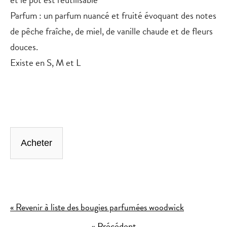
Parfum
: un parfum nuancé et fruité évoquant des notes
de pêche fraîche, de miel, de vanille chaude et de fleurs
douces.
Existe en S, M et L
Acheter
« Revenir à liste des bougies parfumées woodwick
« Précédent