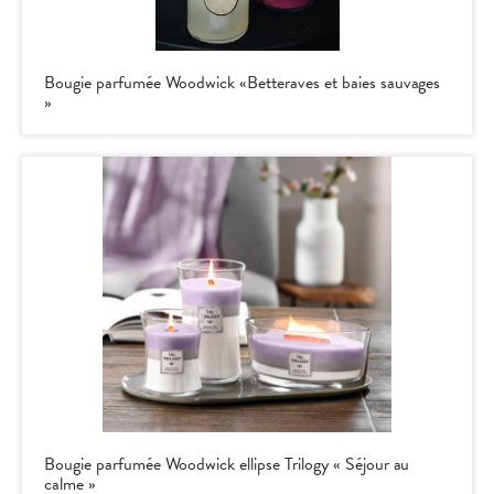
Bougie parfumée Woodwick «Betteraves et baies sauvages
»
Bougie parfumée Woodwick ellipse Trilogy « Séjour au
calme »