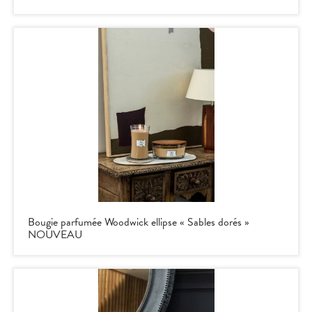
Bougie parfumée Woodwick ellipse « Sables dorés »
NOUVEAU