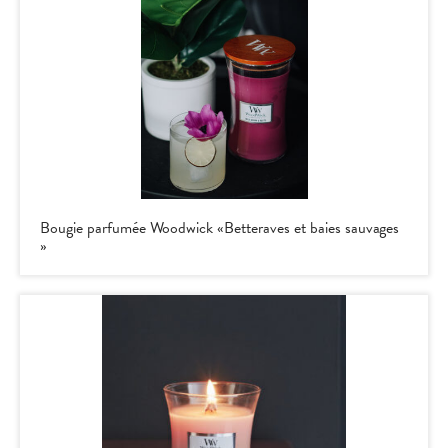
Bougie parfumée Woodwick «Betteraves et baies sauvages
»