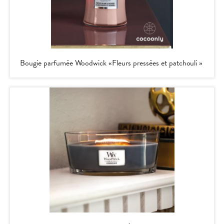
Bougie parfumée Woodwick «Fleurs pressées et patchouli »