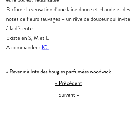
Parfum
: la sensation d’une laine douce et chaude et des
notes de fleurs sauvages – un rêve de douceur qui invite
à la détente.
Existe en S, M et L
A commander :
ICI
« Revenir à liste des bougies parfumées woodwick
« Précédent
Suivant »