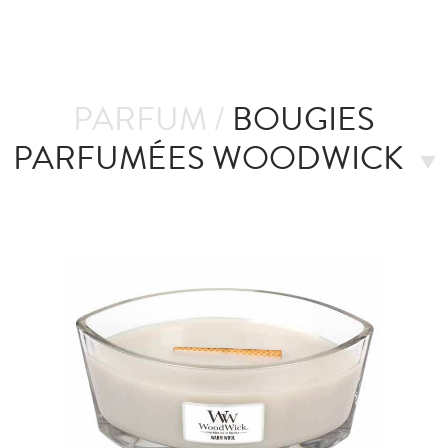
PARFUM /
BOUGIES
PARFUMÉES WOODWICK