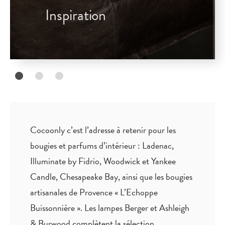
Inspiration
Cocoonly c’est l’adresse à retenir pour les
bougies et parfums d’intérieur : Ladenac,
Illuminate by Fidrio, Woodwick et Yankee
Candle, Chesapeake Bay, ainsi que les bougies
artisanales de Provence « L’Echoppe
Buissonnière ». Les lampes Berger et Ashleigh
& Burwood complètent la sélection.