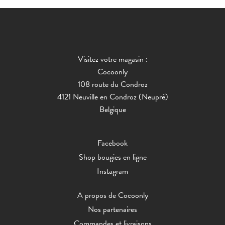
Visitez votre magasin :
Cocoonly
108 route du Condroz
4121 Neuville en Condroz (Neupré)
Belgique
Facebook
Shop bougies en ligne
Instagram
A propos de Cocoonly
Nos partenaires
Commandes et livraisons