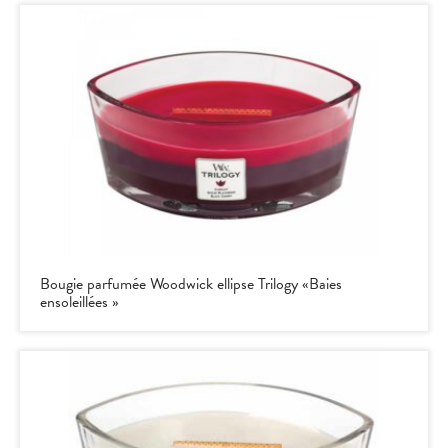
Bougie parfumée Woodwick ellipse Trilogy «Baies
ensoleillées »