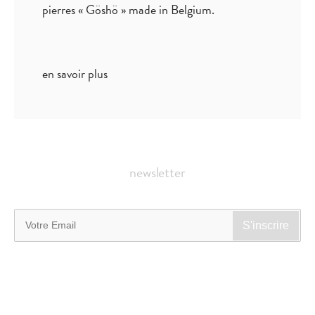
pierres « Göshö » made in Belgium.
en savoir plus
newsletter