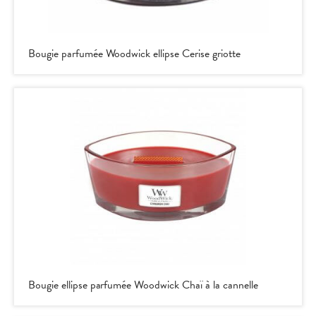
Bougie parfumée Woodwick ellipse Cerise griotte
Bougie ellipse parfumée Woodwick Chaï à la cannelle