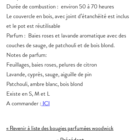
Durée de combustion : environ 50 à 70 heures
Le couvercle en bois, avec joint d’étanchéité est inclus
et le pot est réutilisable
Parfum
: Baies roses et lavande aromatique avec des
couches de sauge, de patchouli et de bois blond.
Notes de parfum:
Feuillages, baies roses, pelures de citron
Lavande, cyprès, sauge, aiguille de pin
Patchouli, ambre blanc, bois blond
Existe en S, M et L
A commander :
ICI
« Revenir à liste des bougies parfumées woodwick
« Précédent