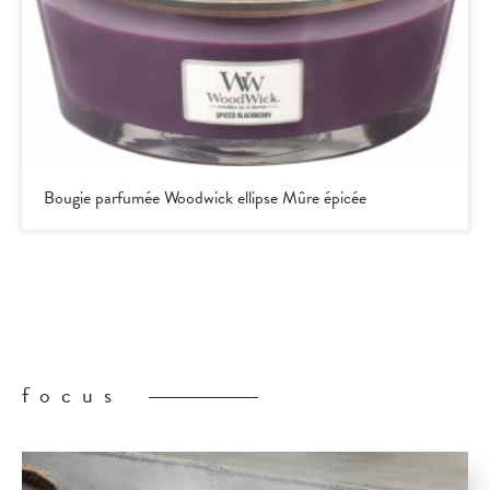
Bougie parfumée Woodwick ellipse Mûre épicée
focus