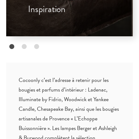
Inspiration
Cocoonly c’est l’adresse à retenir pour les
bougies et parfums d’intérieur : Ladenac,
Illuminate by Fidrio, Woodwick et Yankee
Candle, Chesapeake Bay, ainsi que les bougies
artisanales de Provence « L’Echoppe
Buissonnière ». Les lampes Berger et Ashleigh
& Burwood complètent la sélection.