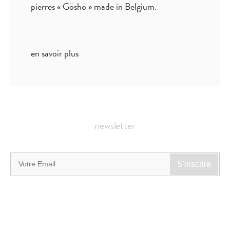
pierres « Göshö » made in Belgium.
en savoir plus
newsletter