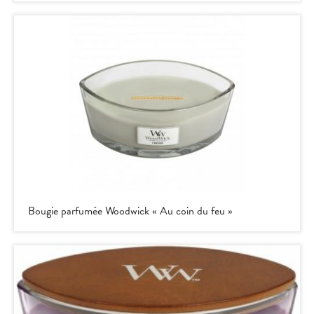
Bougie parfumée Woodwick « Au coin du feu »