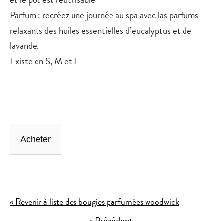
Parfum
: recréez une journée au spa avec las parfums
relaxants des huiles essentielles d’eucalyptus et de
lavande.
Existe en S, M et L
Acheter
« Revenir à liste des bougies parfumées woodwick
« Précédent