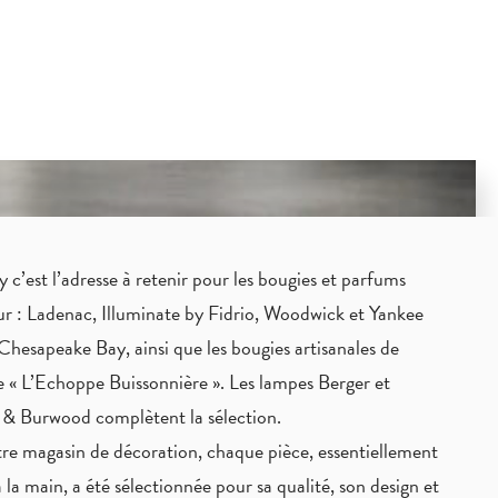
c’est l’adresse à retenir pour les bougies et parfums
eur : Ladenac, Illuminate by Fidrio, Woodwick et Yankee
Chesapeake Bay, ainsi que les bougies artisanales de
 « L’Echoppe Buissonnière ». Les lampes Berger et
 & Burwood complètent la sélection.
re magasin de décoration, chaque pièce,
essentiellement
à la main
, a été sélectionnée pour sa qualité, son design et