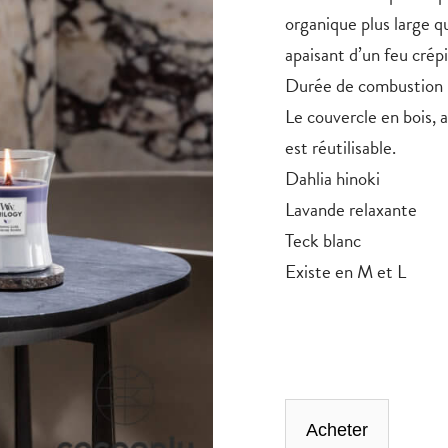
organique plus large q
apaisant d’un feu crép
Durée de combustion 
Le couvercle en bois, a
est réutilisable.
Dahlia hinoki
Lavande relaxante
Teck blanc
Existe en M et L
Acheter