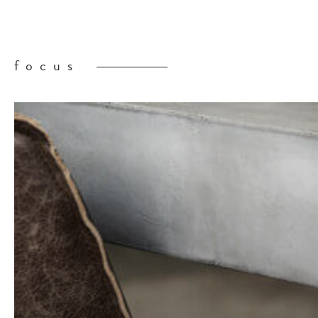
focus