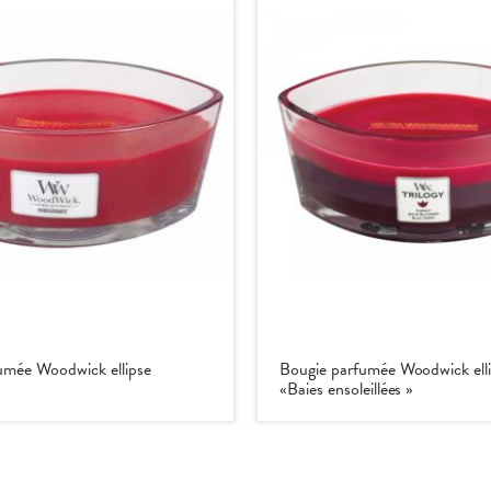
umée Woodwick ellipse
Bougie parfumée Woodwick elli
«Baies ensoleillées »