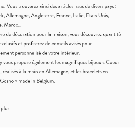
ne. Vous trouverez ainsi des articles issus de divers pays :
, Allemagne, Angleterre, France, Italie, Etats Unis,
ie, Maroc…
re de décoration pour la maison, vous découvrez quantité
exclusifs
et profiterez de
conseils avisés
pour
ement personnalisé de votre intérieur.
 vous propose également les magnifiques bijoux « Coeur
, réalisés à la main en Allemagne, et les bracelets en
« Göshö » made in Belgium.
 plus