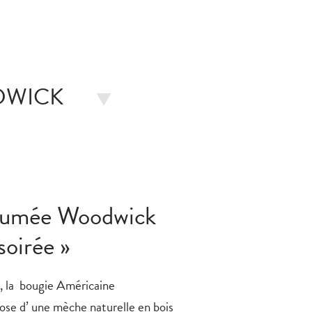
DWICK
fumée Woodwick
soirée »
e, la bougie Américaine
ose d’ une mèche naturelle en bois