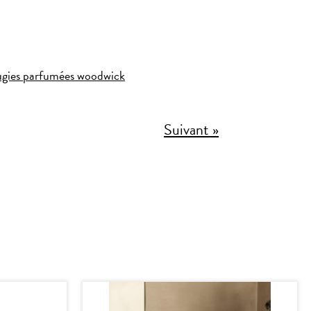
bougies parfumées woodwick
Suivant »