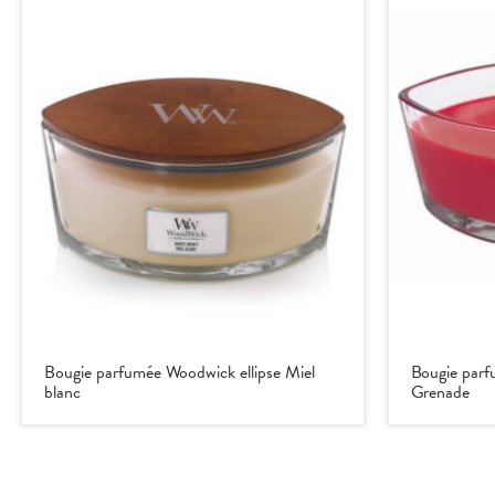
Bougie parfumée Woodwick ellipse Miel
Bougie parf
blanc
Grenade