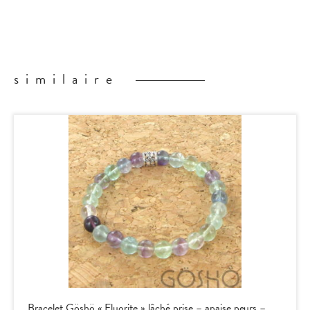
similaire
Bracelet Göshö « Fluorite » lâché prise – apaise peurs –