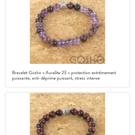
Bracelet Göshö « Auralite 23 » protection extrêmement
puissante, anti-déprime puissant, stress intense