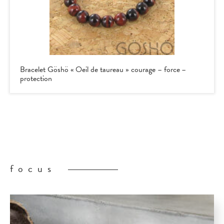
Bracelet Göshö « Oeil de taureau » courage – force –
protection
focus