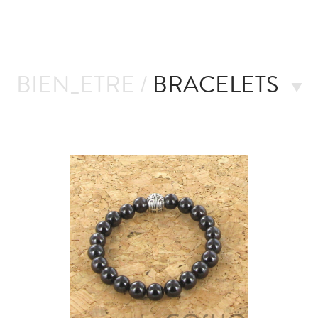
BIEN_ETRE /
BRACELETS