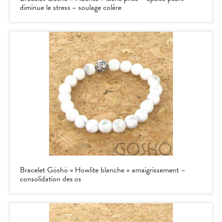
diminue le stress – soulage colère
Bracelet Göshö « Howlite blanche » amaigrissement –
consolidation des os