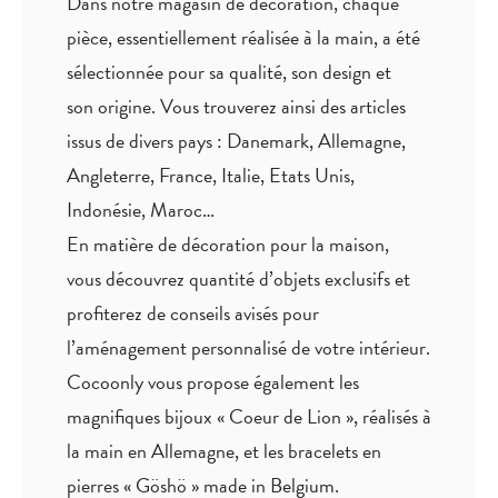
Dans notre magasin de décoration, chaque
pièce,
essentiellement réalisée à la main
, a été
sélectionnée pour sa qualité, son design et
son origine. Vous trouverez ainsi des articles
issus de divers pays : Danemark, Allemagne,
Angleterre, France, Italie, Etats Unis,
Indonésie, Maroc…
En matière de décoration pour la maison,
vous découvrez quantité
d’objets exclusifs
et
profiterez de
conseils avisés
pour
l’aménagement personnalisé de votre intérieur.
Cocoonly vous propose également les
magnifiques bijoux « Coeur de Lion », réalisés à
la main en Allemagne, et les bracelets en
pierres « Göshö » made in Belgium.