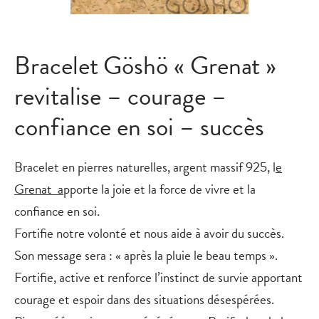
Bracelet Göshö « Grenat »
revitalise – courage –
confiance en soi – succès
Bracelet en pierres naturelles, argent massif 925,
l
e
Grenat
a
pporte la joie et la force de vivre et la
confiance en soi.
Fortifie notre volonté et nous aide à avoir du succès.
Son message sera : « après la pluie le beau temps ».
Fortifie, active et renforce l’instinct de survie apportant
courage et espoir dans des situations désespérées.