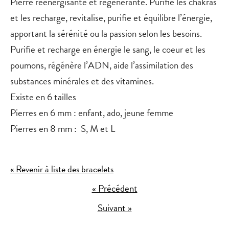
Pierre réénergisante et régénérante. Purifie les chakras
et les recharge, revitalise, purifie et équilibre l’énergie,
apportant la sérénité ou la passion selon les besoins.
Purifie et recharge en énergie le sang, le coeur et les
poumons, régénère l’ADN, aide l’assimilation des
substances minérales et des vitamines.
Existe en 6 tailles
Pierres en 6 mm : enfant, ado, jeune femme
Pierres en 8 mm : S, M et L
« Revenir à liste des bracelets
« Précédent
Suivant »