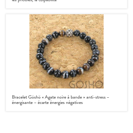
Bracelet Göshö « Agate noire à bande » anti-stress –
énergisante – écarte énergies négatives