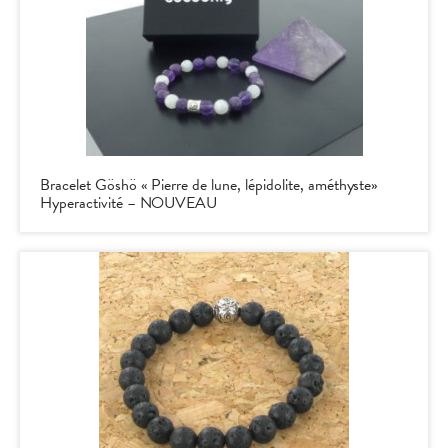
Bracelet Göshö « Pierre de lune, lépidolite, améthyste»
Hyperactivité – NOUVEAU