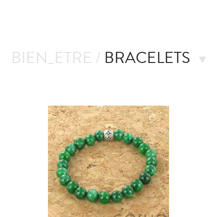
BIEN_ETRE /
BRACELETS