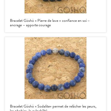
Bracelet Göshö « Pierre de lave » confiance en soi –
ancrage – apporte courage
Bracelet Göshö « Sodalite» permet de relâcher les peurs,
les phobies, la culpabilité