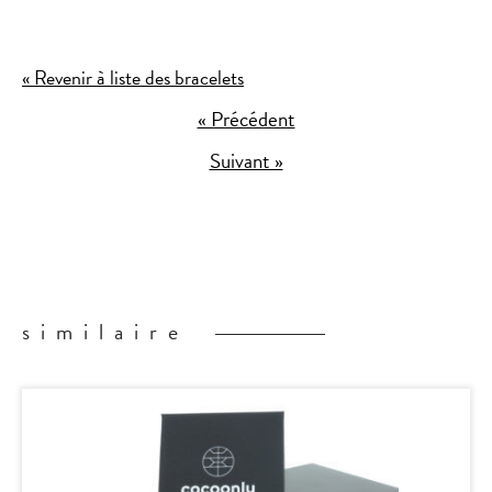
« Revenir à liste des bracelets
« Précédent
Suivant »
similaire