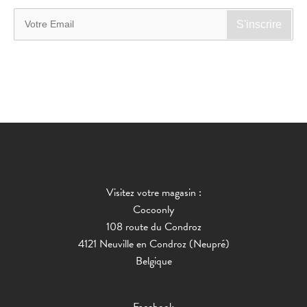
Visitez votre magasin :
Cocoonly
108 route du Condroz
4121 Neuville en Condroz (Neupré)
Belgique
Facebook