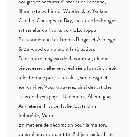
bougies et parfums d’intérieur : Ladenac,
Illuminate by Fidrio, Woodwick et Yankee
Candle, Chesapeake Bay, ainsi que les bougies
artisanales de Provence « L’Echoppe
Buissonnière ». Les lampes Berger et Ashleigh
& Burwood complètent la sélection.
Dans notre magasin de décoration, chaque
pièce,
essentiellement réalisée à la main
, a été
sélectionnée pour sa qualité, son design et
son origine. Vous trouverez ainsi des articles
issus de divers pays : Danemark, Allemagne,
Angleterre, France, Italie, Etats Unis,
Indonésie, Maroc…
En matière de décoration pour la maison,
vous découvrez quantité
d’objets exclusifs
et