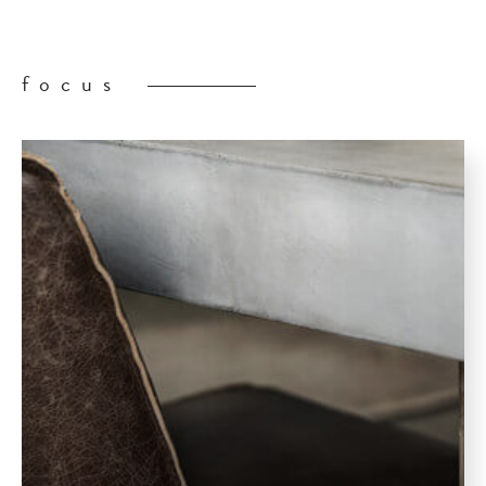
focus