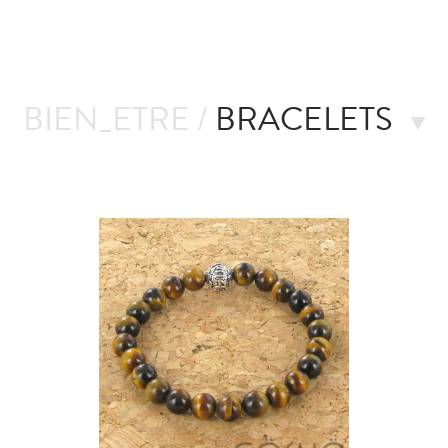
BIEN_ETRE /
BRACELETS