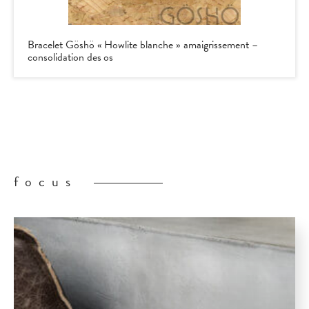
Bracelet Göshö « Howlite blanche » amaigrissement –
consolidation des os
focus