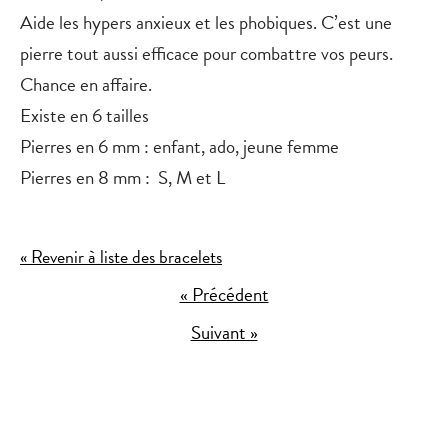
Aide les hypers anxieux et les phobiques. C’est une
pierre tout aussi efficace pour combattre vos peurs.
Chance en affaire.
Existe en 6 tailles
Pierres en 6 mm : enfant, ado, jeune femme
Pierres en 8 mm : S, M et L
« Revenir à liste des bracelets
« Précédent
Suivant »