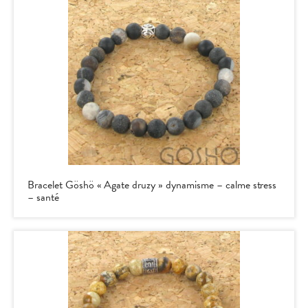
Bracelet Göshö « Agate druzy » dynamisme – calme stress
– santé