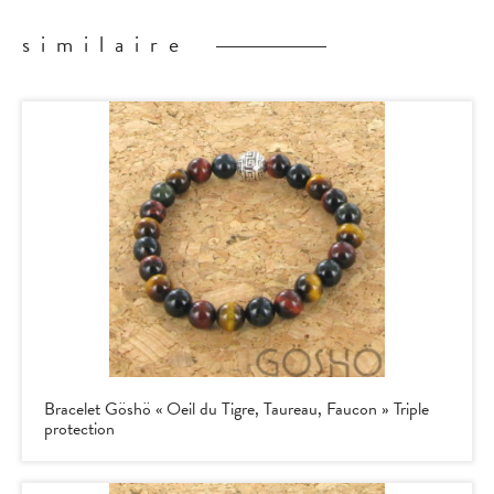
similaire
Bracelet Göshö « Oeil du Tigre, Taureau, Faucon » Triple
protection