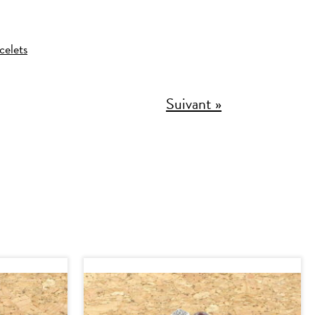
celets
Suivant »