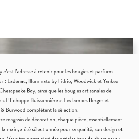
c’est l’adresse à retenir pour les bougies et parfums
eur : Ladenac, Illuminate by Fidrio, Woodwick et Yankee
Chesapeake Bay, ainsi que les bougies artisanales de
 « L’Echoppe Buissonnière ». Les lampes Berger et
 & Burwood complètent la sélection.
re magasin de décoration, chaque pièce,
essentiellement
à la main
, a été sélectionnée pour sa qualité, son design et
ne. Vous trouverez ainsi des articles issus de divers pays :