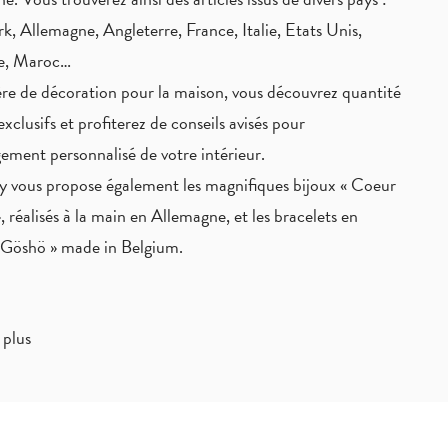
, Allemagne, Angleterre, France, Italie, Etats Unis,
ie, Maroc…
re de décoration pour la maison, vous découvrez quantité
exclusifs
et profiterez de
conseils avisés
pour
ement personnalisé de votre intérieur.
 vous propose également les magnifiques bijoux « Coeur
, réalisés à la main en Allemagne, et les bracelets en
« Göshö » made in Belgium.
 plus