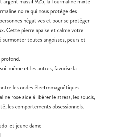
et argent massif 925, la Tourmaline mixte
rmaline noire
qui nous protège des
 personnes négatives et pour se protéger
. Cette pierre apaise et calme votre
 à surmonter toutes angoisses, peurs et
 profond.
oi-même et les autres, favorise la
contre les ondes électromagnétiques.
line rose
aide à libérer le stress, les soucis,
iété, les comportements obsessionnels.
 ado et jeune dame
 L