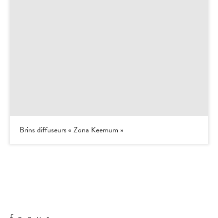
Brins diffuseurs « Zona Keemum »
focus