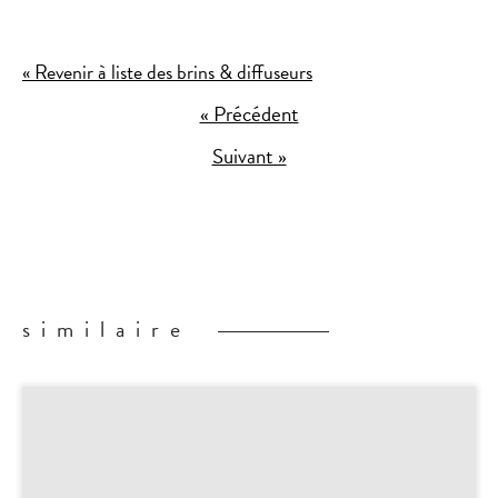
« Revenir à liste des brins & diffuseurs
« Précédent
Suivant »
similaire