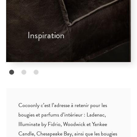
Inspiration
Cocoonly c’est l’adresse à retenir pour les
bougies et parfums d’intérieur : Ladenac,
Illuminate by Fidrio, Woodwick et Yankee
Candle, Chesapeake Bay, ainsi que les bougies