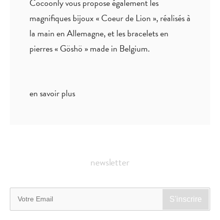
Cocoonly vous propose également les
magnifiques bijoux « Coeur de Lion », réalisés à
la main en Allemagne, et les bracelets en
pierres « Göshö » made in Belgium.
en savoir plus
newsletter