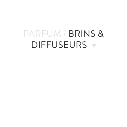
PARFUM /
BRINS &
DIFFUSEURS