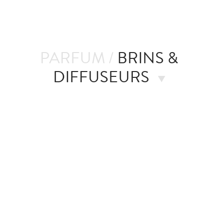
PARFUM /
BRINS &
DIFFUSEURS