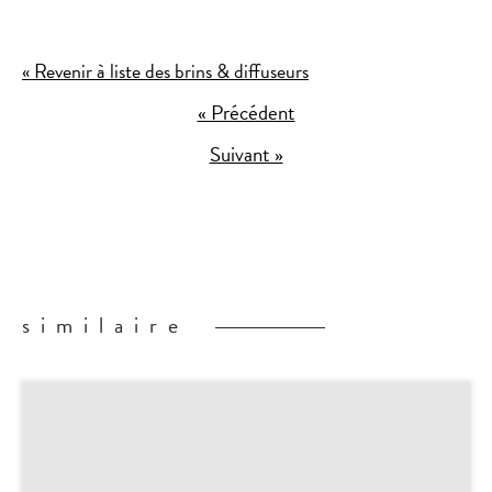
« Revenir à liste des brins & diffuseurs
« Précédent
Suivant »
similaire