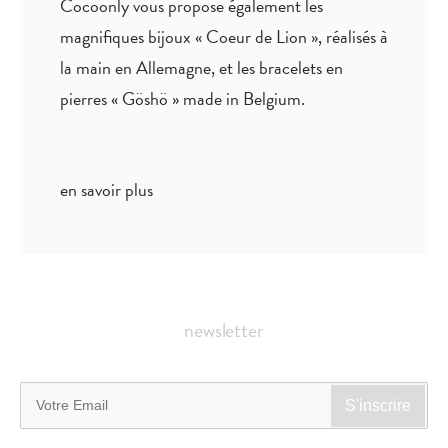
Cocoonly vous propose également les
magnifiques bijoux « Coeur de Lion », réalisés à
la main en Allemagne, et les bracelets en
pierres « Göshö » made in Belgium.
en savoir plus
newsletter