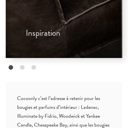
Inspiration
Cocoonly c’est l’adresse à retenir pour les
bougies et parfums d’intérieur : Ladenac,
Illuminate by Fidrio, Woodwick et Yankee
Candle, Chesapeake Bay, ainsi que les bougies