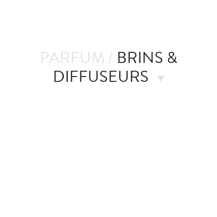
PARFUM /
BRINS &
DIFFUSEURS