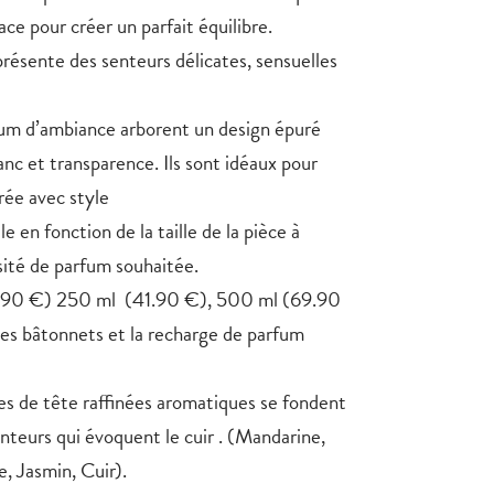
ce pour créer un parfait équilibre.
résente des senteurs délicates, sensuelles
fum d’ambiance arborent un design épuré
anc et transparence. Ils sont idéaux pour
rée avec style
 en fonction de la taille de la pièce à
sité de parfum souhaitée.
.90 €) 250 ml (41.90 €), 500 ml (69.90
les bâtonnets et la recharge de parfum
es de tête raffinées aromatiques se fondent
teurs qui évoquent le cuir . (Mandarine,
e, Jasmin, Cuir).