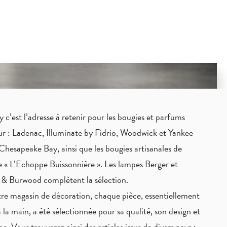
c’est l’adresse à retenir pour les bougies et parfums
eur : Ladenac, Illuminate by Fidrio, Woodwick et Yankee
Chesapeake Bay, ainsi que les bougies artisanales de
 « L’Echoppe Buissonnière ». Les lampes Berger et
 & Burwood complètent la sélection.
re magasin de décoration, chaque pièce,
essentiellement
à la main
, a été sélectionnée pour sa qualité, son design et
ne. Vous trouverez ainsi des articles issus de divers pays :