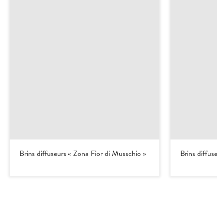
Brins diffuseurs « Zona Fior di Musschio »
Brins diffus