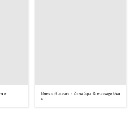
um »
Brins diffuseurs « Zona Spa & massage thaï
»