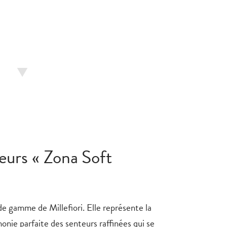
seurs « Zona Soft
 de gamme de Millefiori. Elle représente la
monie parfaite des senteurs raffinées qui se