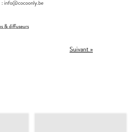
 : info@cocoonly.be
ins & diffuseurs
Suivant »