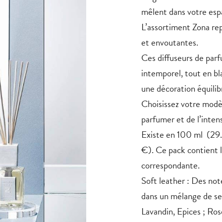
mêlent dans votre espa
L’assortiment Zona rep
et envoutantes.
Ces diffuseurs de par
intemporel, tout en bl
une décoration équilib
Choisissez votre modèle
parfumer et de l’inten
Existe en 100 ml (29
€). Ce pack contient 
correspondante.
Soft leather : Des not
dans un mélange de sen
Lavandin, Epices ; Ros