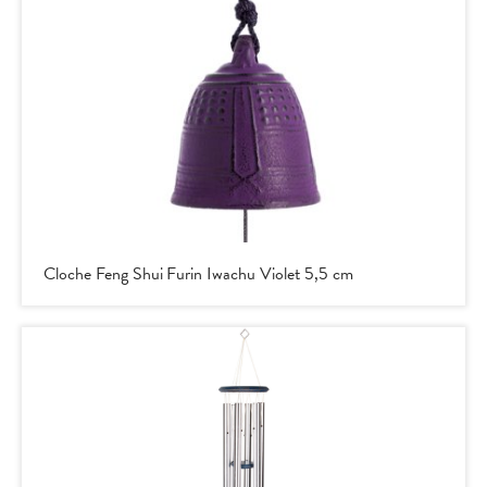
Cloche Feng Shui Furin Iwachu Violet 5,5 cm