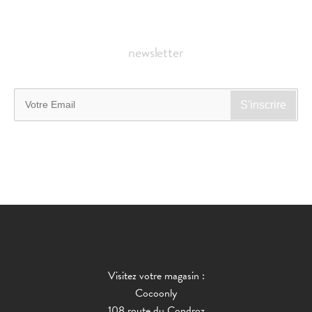
newsletter
Visitez votre magasin :
Cocoonly
108 route du Condroz