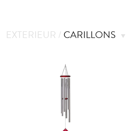
EXTERIEUR /
CARILLONS