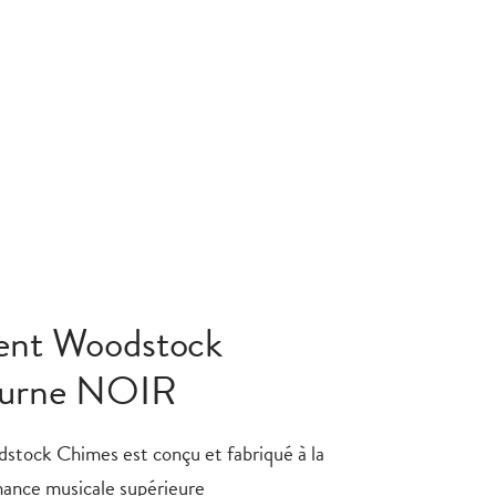
vent Woodstock
turne NOIR
dstock Chimes est conçu et fabriqué à la
ance musicale supérieure