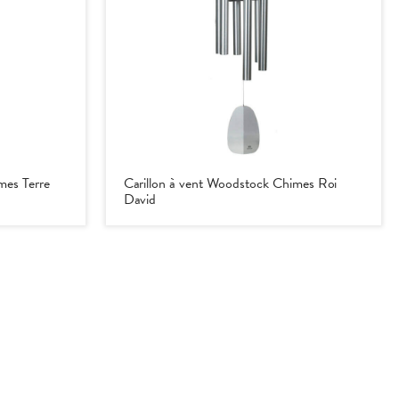
mes Terre
Carillon à vent Woodstock Chimes Roi
David