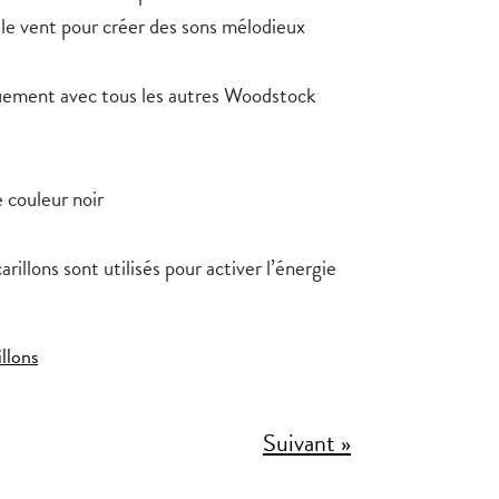
c le vent pour créer des sons mélodieux
uement avec tous les autres Woodstock
 couleur noir
arillons sont utilisés pour activer l’énergie
illons
Suivant »