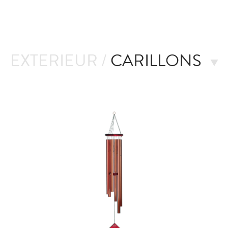
EXTERIEUR /
CARILLONS