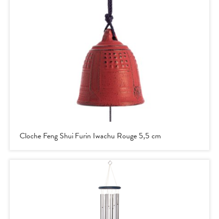
Cloche Feng Shui Furin Iwachu Rouge 5,5 cm