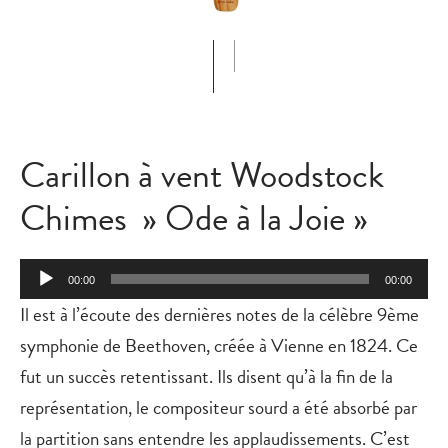
Carillon à vent Woodstock
Chimes » Ode à la Joie »
Lecteur
00:00
00:00
audio
Il est à l’écoute des dernières notes de la célèbre 9ème
symphonie de Beethoven, créée à Vienne en 1824. Ce
fut un succès retentissant. Ils disent qu’à la fin de la
représentation, le compositeur sourd a été absorbé par
la partition sans entendre les applaudissements. C’est