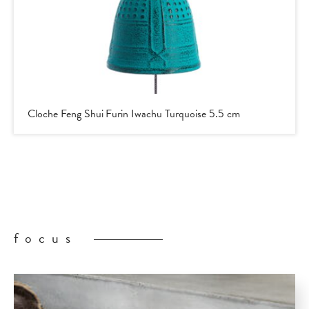
Cloche Feng Shui Furin Iwachu Turquoise 5.5 cm
focus