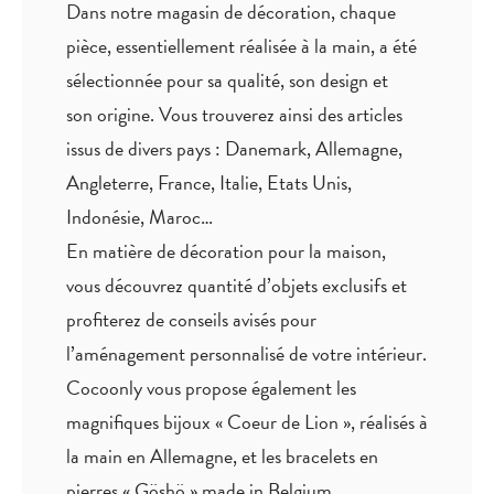
Dans notre magasin de décoration, chaque
pièce,
essentiellement réalisée à la main
, a été
sélectionnée pour sa qualité, son design et
son origine. Vous trouverez ainsi des articles
issus de divers pays : Danemark, Allemagne,
Angleterre, France, Italie, Etats Unis,
Indonésie, Maroc…
En matière de décoration pour la maison,
vous découvrez quantité
d’objets exclusifs
et
profiterez de
conseils avisés
pour
l’aménagement personnalisé de votre intérieur.
Cocoonly vous propose également les
magnifiques bijoux « Coeur de Lion », réalisés à
la main en Allemagne, et les bracelets en
pierres « Göshö » made in Belgium.