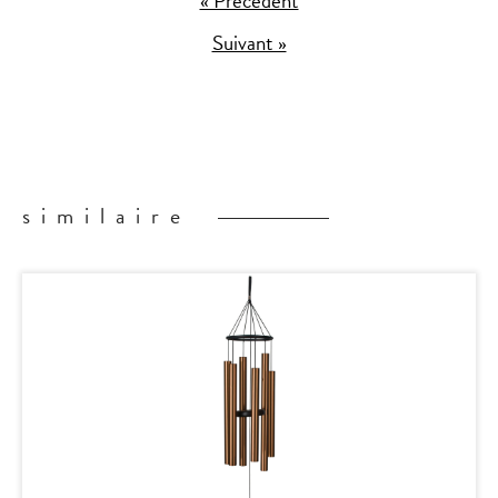
« Précédent
Suivant »
similaire