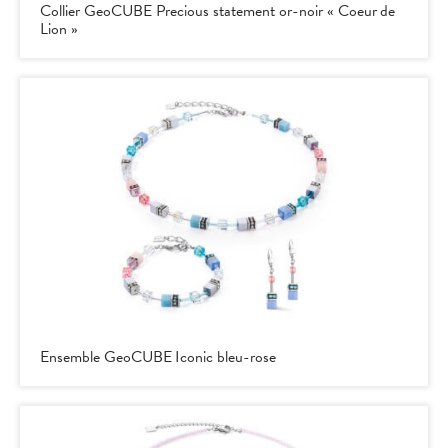
Collier GeoCUBE Precious statement or-noir « Coeur de
Lion »
Ensemble GeoCUBE Iconic bleu-rose