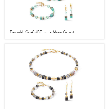
Ensemble GeoCUBE Iconic Mono Or vert