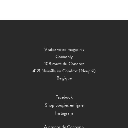
Visitez votre magasin :
Cocoonly
108 route du Condroz
4121 Neuville en Condroz (Neupré)
Belgique
Facebook
Shop bougies en ligne
Instagram
A propos de Cocoonly