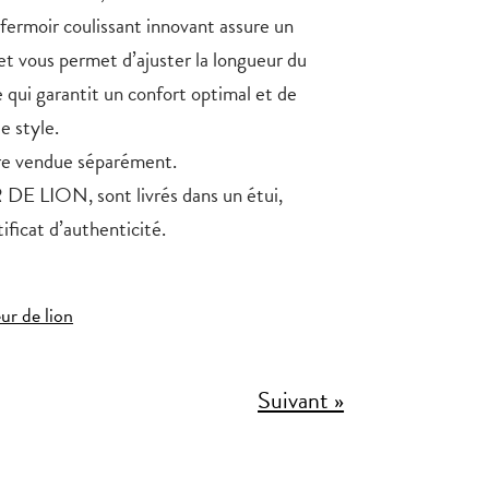
 fermoir coulissant innovant assure un
et vous permet d’ajuster la longueur du
ce qui garantit un confort optimal et de
e style.
re vendue séparément.
DE LION, sont livrés dans un étui,
ficat d’authenticité.
eur de lion
Suivant »