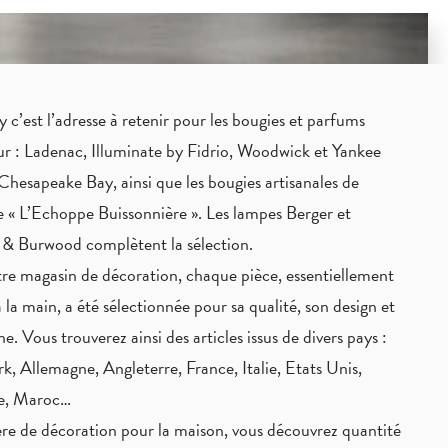
c’est l’adresse à retenir pour les bougies et parfums
eur : Ladenac, Illuminate by Fidrio, Woodwick et Yankee
Chesapeake Bay, ainsi que les bougies artisanales de
 « L’Echoppe Buissonnière ». Les lampes Berger et
 & Burwood complètent la sélection.
re magasin de décoration, chaque pièce,
essentiellement
à la main
, a été sélectionnée pour sa qualité, son design et
ne. Vous trouverez ainsi des articles issus de divers pays :
, Allemagne, Angleterre, France, Italie, Etats Unis,
ie, Maroc…
re de décoration pour la maison, vous découvrez quantité