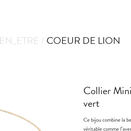
IEN_ETRE /
COEUR DE LION
Collier Min
vert
Ce bijou combine la b
véritable comme l’avent