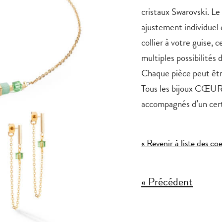
cristaux Swarovski. Le
ajustement individuel 
collier à votre guise, 
multiples possibilités d
Chaque pièce peut êt
Tous les bijoux CŒUR 
accompagnés d’un certi
« Revenir à liste des co
« Précédent