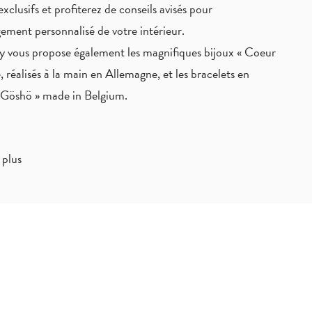
exclusifs
et profiterez de
conseils avisés
pour
ement personnalisé de votre intérieur.
 vous propose également les magnifiques bijoux « Coeur
, réalisés à la main en Allemagne, et les bracelets en
« Göshö » made in Belgium.
 plus