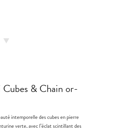
i Cubes & Chain or-
eauté intemporelle des cubes en pierre
urine verte, avec l’éclat scintillant des