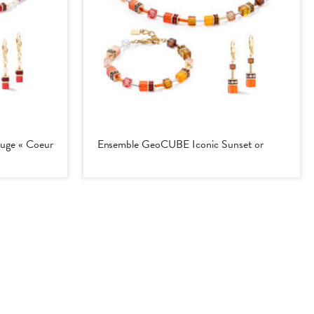
rouge « Coeur
Ensemble GeoCUBE Iconic Sunset or