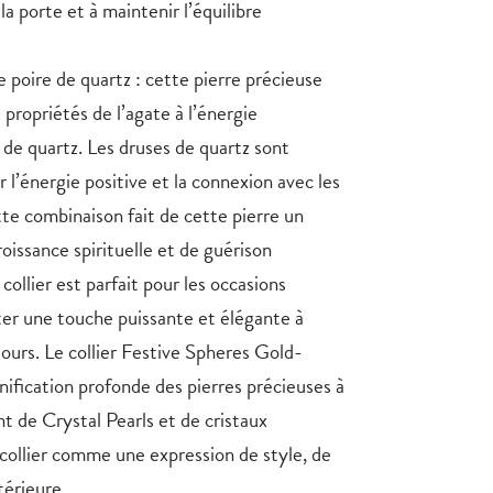
 la porte et à maintenir l’équilibre
 poire de quartz : cette pierre précieuse
s propriétés de l’agate à l’énergie
 de quartz. Les druses de quartz sont
 l’énergie positive et la connexion avec les
tte combinaison fait de cette pierre un
oissance spirituelle et de guérison
collier est parfait pour les occasions
ter une touche puissante et élégante à
jours. Le collier Festive Spheres Gold-
gnification profonde des pierres précieuses à
t de Crystal Pearls et de cristaux
 collier comme une expression de style, de
térieure.