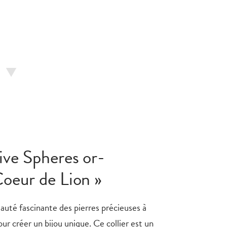
tive Spheres or-
Coeur de Lion »
eauté fascinante des pierres précieuses à
our créer un bijou unique. Ce collier est un