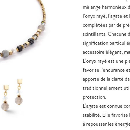
mélange harmonieux de 
l’onyx rayé, l’agate et
complétées par de préc
scintillants. Chacune 
signification particuli
accessoire élégant, ma
L’onyx rayé est une pie
favorise l’endurance et
apporte de la clarté dan
traditionnellement util
protection.
L’agate est connue com
stabilité. Elle favorise
à repousser les énergi