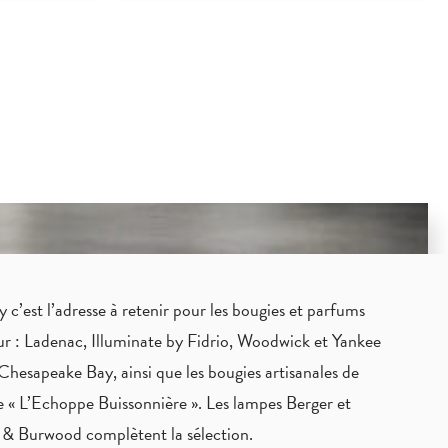
c’est l’adresse à retenir pour les bougies et parfums
eur : Ladenac, Illuminate by Fidrio, Woodwick et Yankee
Chesapeake Bay, ainsi que les bougies artisanales de
 « L’Echoppe Buissonnière ». Les lampes Berger et
 & Burwood complètent la sélection.