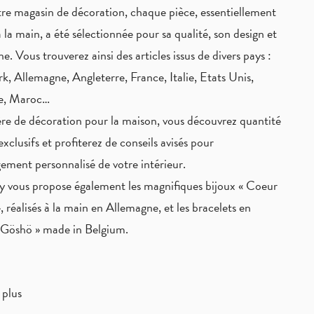
re magasin de décoration, chaque pièce,
essentiellement
à la main
, a été sélectionnée pour sa qualité, son design et
ne. Vous trouverez ainsi des articles issus de divers pays :
, Allemagne, Angleterre, France, Italie, Etats Unis,
ie, Maroc…
re de décoration pour la maison, vous découvrez quantité
exclusifs
et profiterez de
conseils avisés
pour
ement personnalisé de votre intérieur.
 vous propose également les magnifiques bijoux « Coeur
, réalisés à la main en Allemagne, et les bracelets en
« Göshö » made in Belgium.
 plus