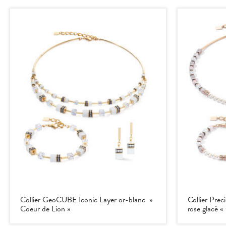
Collier GeoCUBE Iconic Layer or-blanc »
Collier Prec
Coeur de Lion »
rose glacé «