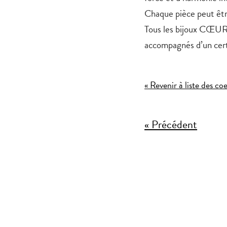
Chaque pièce peut êt
Tous les bijoux CŒUR 
accompagnés d’un certi
« Revenir à liste des co
« Précédent