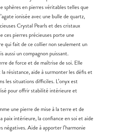
sphères en pierres véritables telles que
 l’agate ionisée avec une bulle de quartz,
ieuses Crystal Pearls et des cristaux
de ces pierres précieuses porte une
ère qui fait de ce collier non seulement un
is aussi un compagnon puissant.
rre de force et de maîtrise de soi. Elle
 la résistance, aide à surmonter les défis et
s les situations difficiles. L’onyx est
isé pour offrir stabilité intérieure et
me une pierre de mise à la terre et de
 la paix intérieure, la confiance en soi et aide
es négatives. Aide à apporter l’harmonie