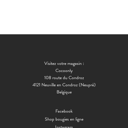
Visitez votre magasin :
Cocoonly
108 route du Condroz
4121 Neuville en Condroz (Neupré)
Belgique
Facebook
Shop bougies en ligne
Instagram