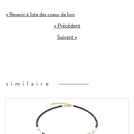
« Revenir à liste des coeur de lion
« Précédent
Suivant »
similaire