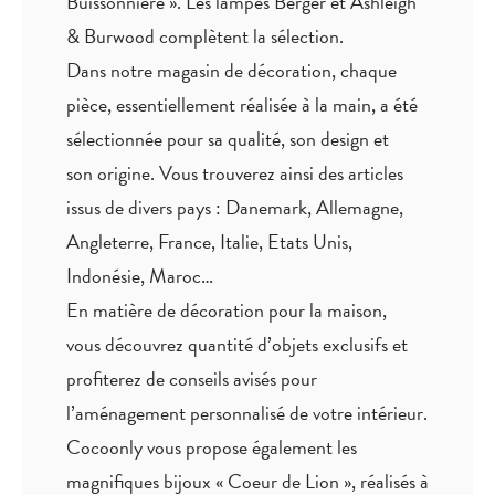
Buissonnière ». Les lampes Berger et Ashleigh
& Burwood complètent la sélection.
Dans notre magasin de décoration, chaque
pièce,
essentiellement réalisée à la main
, a été
sélectionnée pour sa qualité, son design et
son origine. Vous trouverez ainsi des articles
issus de divers pays : Danemark, Allemagne,
Angleterre, France, Italie, Etats Unis,
Indonésie, Maroc…
En matière de décoration pour la maison,
vous découvrez quantité
d’objets exclusifs
et
profiterez de
conseils avisés
pour
l’aménagement personnalisé de votre intérieur.
Cocoonly vous propose également les
magnifiques bijoux « Coeur de Lion », réalisés à