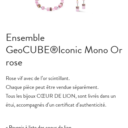
Ensemble
GeoCUBE®Iconic Mono Or
rose
Rose vif avec de l’or scintillant.
Chaque pièce peut être vendue séparément.
Tous les bijoux CŒUR DE LION, sont livrés dans un
étui, accompagnés d’un certificat d’authenticité.
« Revenir à liste des coeur de lion