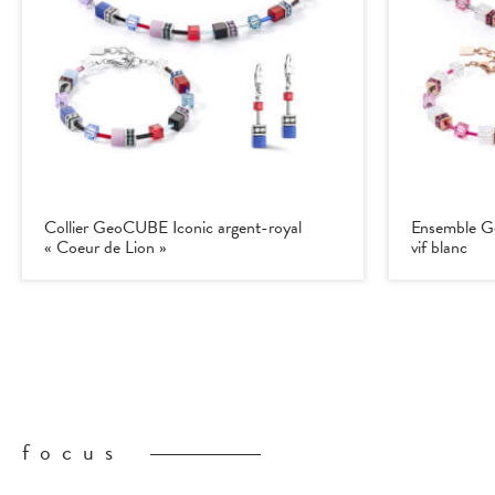
Collier GeoCUBE Iconic argent-royal
Ensemble G
« Coeur de Lion »
vif blanc
focus