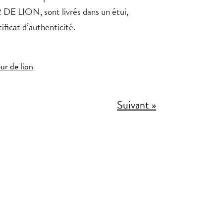
DE LION, sont livrés dans un étui,
ficat d’authenticité.
eur de lion
Suivant »