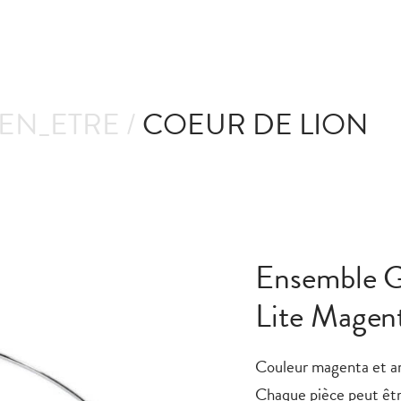
IEN_ETRE /
COEUR DE LION
Ensemble 
Lite Magen
Couleur magenta et a
Chaque pièce peut êt