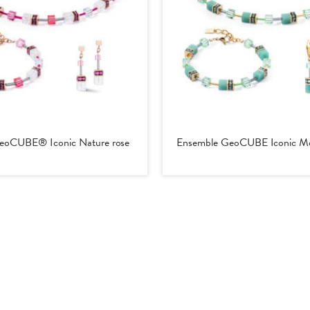
eoCUBE® Iconic Nature rose
Ensemble GeoCUBE Iconic Mo