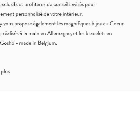
exclusifs
et profiterez de
conseils avisés
pour
ement personnalisé de votre intérieur.
 vous propose également les magnifiques bijoux « Coeur
, réalisés à la main en Allemagne, et les bracelets en
« Göshö » made in Belgium.
 plus