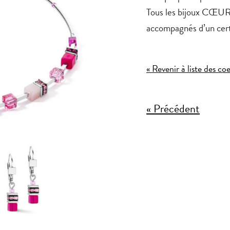
Tous les bijoux CŒUR 
accompagnés d’un certi
« Revenir à liste des co
« Précédent