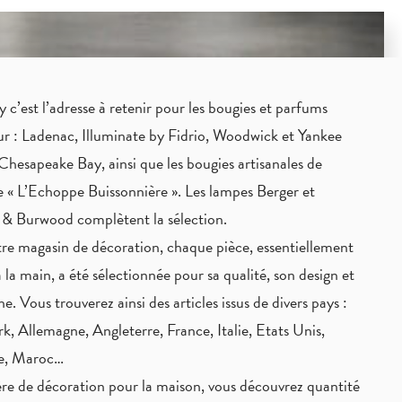
c’est l’adresse à retenir pour les bougies et parfums
eur : Ladenac, Illuminate by Fidrio, Woodwick et Yankee
Chesapeake Bay, ainsi que les bougies artisanales de
 « L’Echoppe Buissonnière ». Les lampes Berger et
 & Burwood complètent la sélection.
re magasin de décoration, chaque pièce,
essentiellement
à la main
, a été sélectionnée pour sa qualité, son design et
ne. Vous trouverez ainsi des articles issus de divers pays :
, Allemagne, Angleterre, France, Italie, Etats Unis,
ie, Maroc…
re de décoration pour la maison, vous découvrez quantité