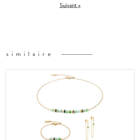
Suivant »
similaire