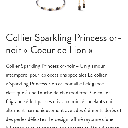
Collier Sparkling Princess or-
noir « Coeur de Lion »
Collier Sparkling Princess or-noir – Un glamour
intemporel pour les occasions spéciales Le collier
« Sparkling Princess » en or-noir allie l’élégance
classique à une touche de chic moderne. Ce collier
filigrane séduit par ses cristaux noirs étincelants qui
alternent harmonieusement avec des éléments dorés et
des perles délicates. Le design raffiné rayonne d’une
élégance pure et apporte des accents stylés qui seront