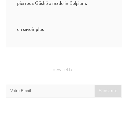
pierres « Göshö » made in Belgium.
en savoir plus
newsletter