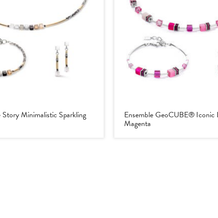
 Story Minimalistic Sparkling
Ensemble GeoCUBE® Iconic L
Magenta