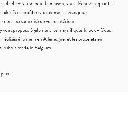
re de décoration pour la maison, vous découvrez quantité
exclusifs
et profiterez de
conseils avisés
pour
ement personnalisé de votre intérieur.
 vous propose également les magnifiques bijoux « Coeur
, réalisés à la main en Allemagne, et les bracelets en
« Göshö » made in Belgium.
 plus