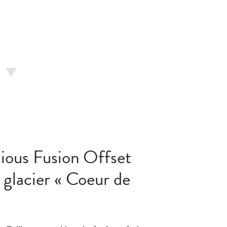
cious Fusion Offset
 glacier « Coeur de