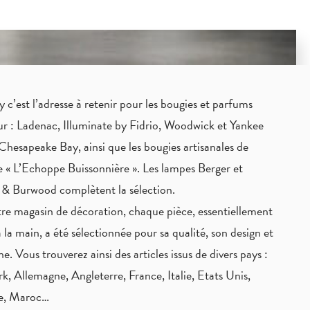
c’est l’adresse à retenir pour les bougies et parfums
eur : Ladenac, Illuminate by Fidrio, Woodwick et Yankee
Chesapeake Bay, ainsi que les bougies artisanales de
 « L’Echoppe Buissonnière ». Les lampes Berger et
 & Burwood complètent la sélection.
re magasin de décoration, chaque pièce,
essentiellement
à la main
, a été sélectionnée pour sa qualité, son design et
ne. Vous trouverez ainsi des articles issus de divers pays :
, Allemagne, Angleterre, France, Italie, Etats Unis,
ie, Maroc…