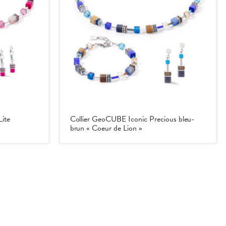
ite
Collier GeoCUBE Iconic Precious bleu-
brun « Coeur de Lion »