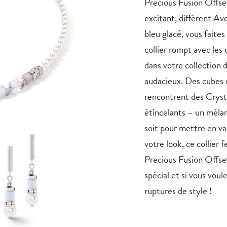
Precious Fusion Offse
excitant, différent Av
bleu glacé, vous faites
collier rompt avec les
dans votre collection 
audacieux. Des cubes d
rencontrent des Crystal
étincelants – un mélan
soit pour mettre en v
votre look, ce collier f
Precious Fusion Offse
spécial et si vous vou
ruptures de style !