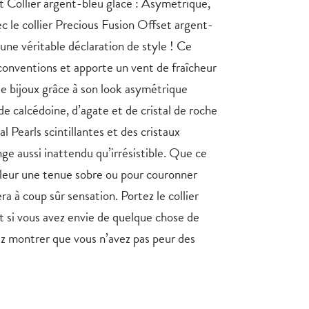
t Collier argent-bleu glacé : Asymétrique,
ec le collier Precious Fusion Offset argent-
 une véritable déclaration de style ! Ce
 conventions et apporte un vent de fraîcheur
de bijoux grâce à son look asymétrique
e calcédoine, d’agate et de cristal de roche
 Pearls scintillantes et des cristaux
ge aussi inattendu qu’irrésistible. Que ce
aleur une tenue sobre ou pour couronner
era à coup sûr sensation. Portez le collier
t si vous avez envie de quelque chose de
lez montrer que vous n’avez pas peur des