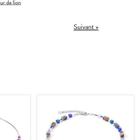
eur de lion
Suivant »