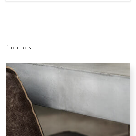
focus