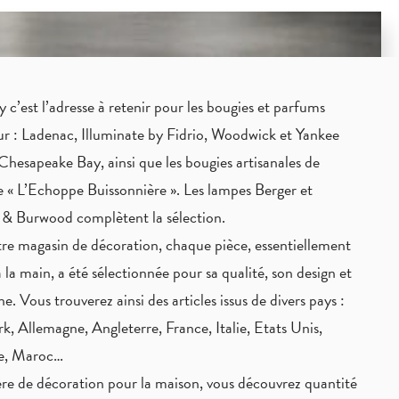
c’est l’adresse à retenir pour les bougies et parfums
eur : Ladenac, Illuminate by Fidrio, Woodwick et Yankee
Chesapeake Bay, ainsi que les bougies artisanales de
 « L’Echoppe Buissonnière ». Les lampes Berger et
 & Burwood complètent la sélection.
re magasin de décoration, chaque pièce,
essentiellement
à la main
, a été sélectionnée pour sa qualité, son design et
ne. Vous trouverez ainsi des articles issus de divers pays :
, Allemagne, Angleterre, France, Italie, Etats Unis,
ie, Maroc…
re de décoration pour la maison, vous découvrez quantité