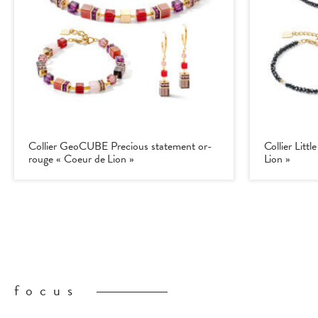
Collier GeoCUBE Precious statement or-
Collier Litt
rouge « Coeur de Lion »
Lion »
focus