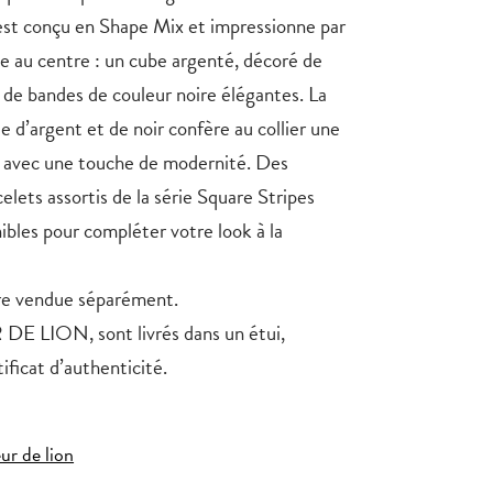
 est conçu en Shape Mix et impressionne par
e au centre : un cube argenté, décoré de
t de bandes de couleur noire élégantes. La
 d’argent et de noir confère au collier une
 avec une touche de modernité. Des
elets assortis de la série Square Stripes
bles pour compléter votre look à la
re vendue séparément.
DE LION, sont livrés dans un étui,
ficat d’authenticité.
eur de lion