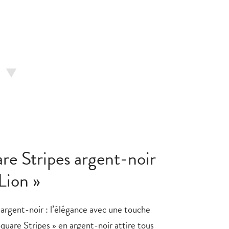
are Stripes argent-noir
Lion »
 argent-noir : l’élégance avec une touche
Square Stripes » en argent-noir attire tous