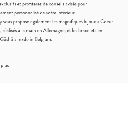
exclusifs
et profiterez de
conseils avisés
pour
ement personnalisé de votre intérieur.
 vous propose également les magnifiques bijoux « Coeur
, réalisés à la main en Allemagne, et les bracelets en
« Göshö » made in Belgium.
 plus