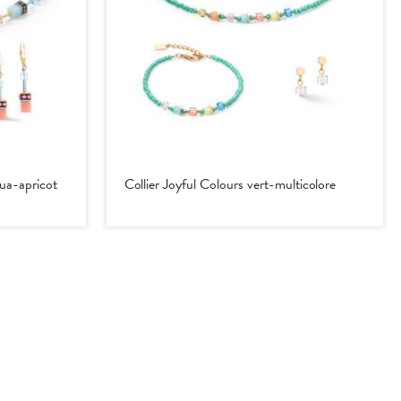
a-apricot
Collier Joyful Colours vert-multicolore