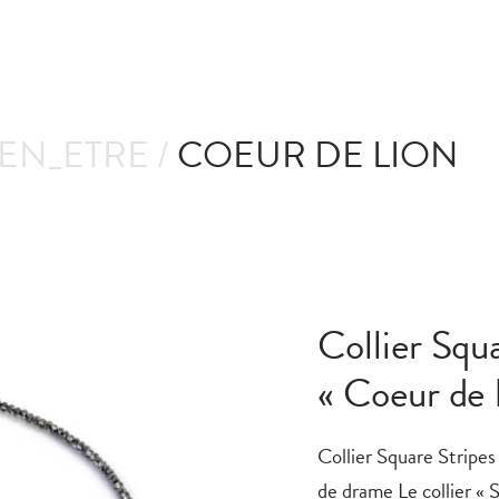
IEN_ETRE /
COEUR DE LION
Collier Squ
« Coeur de 
Collier Square Stripes
de drame Le collier « 