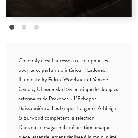
Cocoonly c’est l’adresse à retenir pour les
bougies et parfums d’intérieur : Ladenac,
Illuminate by Fidrio, Woodwick et Yankee
Candle, Chesapeake Bay, ainsi que les bougies
artisanales de Provence « L’Echoppe
Buissonnière ». Les lampes Berger et Ashleigh
& Burwood complètent la sélection.
Dans notre magasin de décoration, chaque
pièce,
essentiellement réalisée à la main
, a été