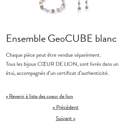
Ensemble GeoCUBE blanc
Chaque pièce peut être vendue séparément.
Tous les bijoux CŒUR DE LION, sont livrés dans un
étui, accompagnés d’un certificat d’authenticité.
« Revenir à liste des coeur de lion
« Précédent
Suivant »