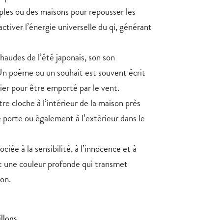
ples ou des maisons pour repousser les
ctiver l’énergie universelle du qi, générant
haudes de l’été japonais, son son
 Un poème ou un souhait est souvent écrit
pier pour être emporté par le vent.
re cloche à l’intérieur de la maison près
 porte ou également à l’extérieur dans le
ociée à la sensibilité, à l’innocence et à
st une couleur profonde qui transmet
ion.
illons