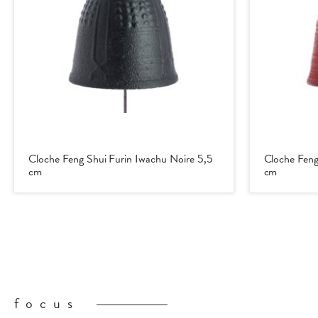
Cloche Feng Shui Furin Iwachu Noire 5,5
Cloche Feng
cm
cm
focus