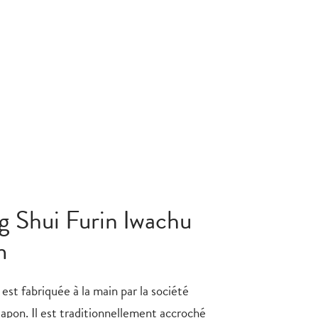
g Shui Furin Iwachu
m
est fabriquée à la main par la société
apon. Il est traditionnellement accroché