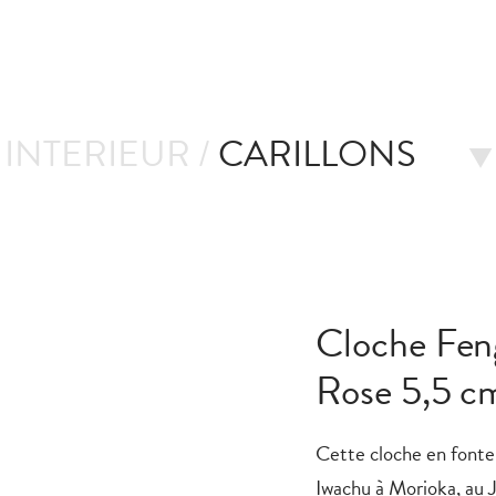
INTERIEUR /
CARILLONS
Cloche Fen
Rose 5,5 c
Cette cloche en fonte 
Iwachu à Morioka, au J