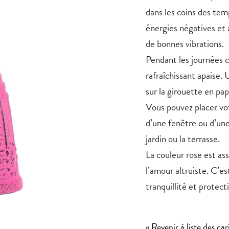
dans les coins des tem
énergies négatives et a
de bonnes vibrations.
Pendant les journées c
rafraîchissant apaise.
sur la girouette en pa
Vous pouvez placer vot
d’une fenêtre ou d’une
jardin ou la terrasse.
La couleur
rose
est ass
l’amour altruiste. C’e
tranquillité et protect
« Revenir à liste des car