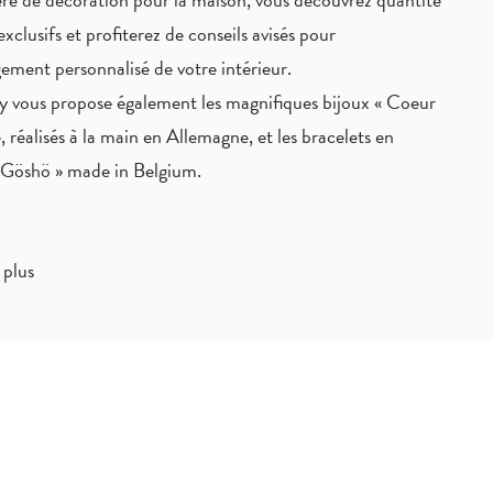
exclusifs
et profiterez de
conseils avisés
pour
ement personnalisé de votre intérieur.
 vous propose également les magnifiques bijoux « Coeur
, réalisés à la main en Allemagne, et les bracelets en
« Göshö » made in Belgium.
 plus