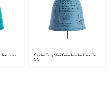
 Turquoise
Cloche Feng Shui Furin Iwachu Bleu Clair
5,5