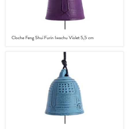
Cloche Feng Shui Furin Iwachu Violet 5,5 cm