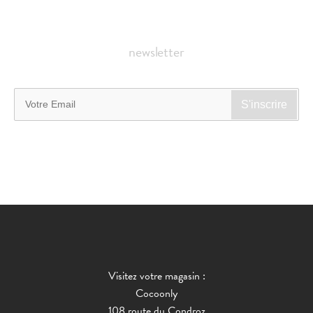
newsletter
Visitez votre magasin :
Cocoonly
108 route du Condroz