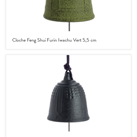
Cloche Feng Shui Furin Iwachu Vert 5,5 cm