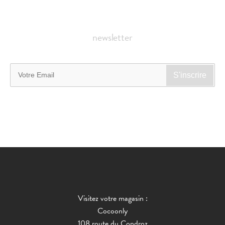
newsletter
Visitez votre magasin :
Cocoonly
108 route du Condroz