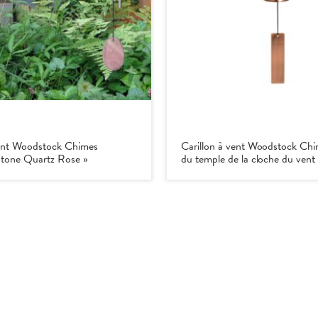
vent Woodstock Chimes
Carillon à vent Woodstock Chi
Stone Quartz Rose »
du temple de la cloche du vent