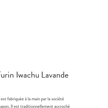
Furin Iwachu Lavande
est fabriquée à la main par la société
apon. Il est traditionnellement accroché