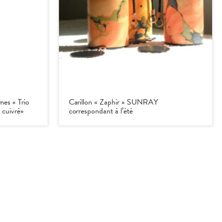
mes « Trio
Carillon « Zaphir » SUNRAY
 cuivré»
correspondant à l’été