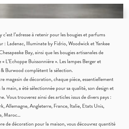
c’est l’adresse à retenir pour les bougies et parfums
eur : Ladenac, Illuminate by Fidrio, Woodwick et Yankee
Chesapeake Bay, ainsi que les bougies artisanales de
 « L’Echoppe Buissonnière ». Les lampes Berger et
 & Burwood complètent la sélection.
re magasin de décoration, chaque pièce,
essentiellement
à la main
, a été sélectionnée pour sa qualité, son design et
ne. Vous trouverez ainsi des articles issus de divers pays :
, Allemagne, Angleterre, France, Italie, Etats Unis,
ie, Maroc…
re de décoration pour la maison, vous découvrez quantité