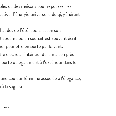
ples ou des maisons pour repousser les
ctiver l’énergie universelle du qi, générant
haudes de l’été japonais, son son
 Un poème ou un souhait est souvent écrit
pier pour être emporté par le vent.
re cloche à l’intérieur de la maison près
 porte ou également à l’extérieur dans le
 une couleur féminine associée à l’élégance,
 à la sagesse.
illons