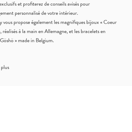
exclusifs
et profiterez de
conseils avisés
pour
ement personnalisé de votre intérieur.
 vous propose également les magnifiques bijoux « Coeur
, réalisés à la main en Allemagne, et les bracelets en
« Göshö » made in Belgium.
 plus