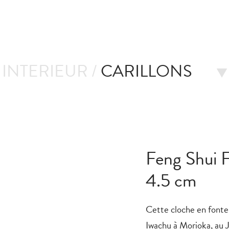
INTERIEUR /
CARILLONS
Feng Shui 
4.5 cm
Cette cloche en fonte 
Iwachu à Morioka, au J