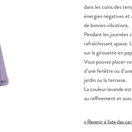
dans les coins des tem
énergies négatives et a
de bonnes vibrations.
Pendant les journées c
rafraîchissant apaise.
sur la girouette en pa
Vous pouvez placer vot
d’une fenêtre ou d’une
jardin ou la terrasse.
La couleur
lavande
est
au raffinement et aussi
« Revenir à liste des car