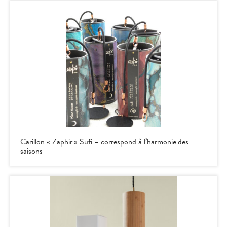
Carillon « Zaphir » Sufi – correspond à l’harmonie des
saisons