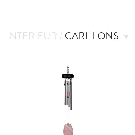
INTERIEUR /
CARILLONS