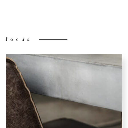
focus