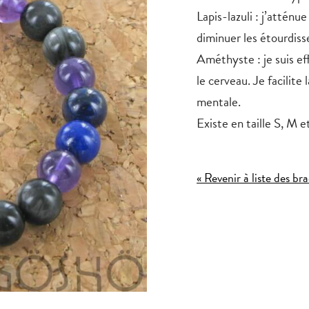
Lapis-lazuli : j’atténue
diminuer les étourdis
Améthyste : je suis ef
le cerveau. Je facilite
mentale.
Existe en taille S, M e
« Revenir à liste des bra