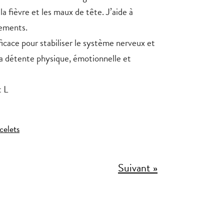
 la fièvre et les maux de tête. J’aide à
sements.
ficace pour stabiliser le système nerveux et
 la détente physique, émotionnelle et
t L
celets
Suivant »