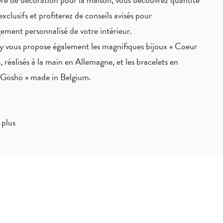
exclusifs
et profiterez de
conseils avisés
pour
ement personnalisé de votre intérieur.
 vous propose également les magnifiques bijoux « Coeur
, réalisés à la main en Allemagne, et les bracelets en
« Göshö » made in Belgium.
 plus