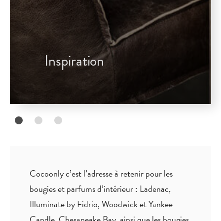
Inspiration
Cocoonly c’est l’adresse à retenir pour les
bougies et parfums d’intérieur : Ladenac,
Illuminate by Fidrio, Woodwick et Yankee
Candle, Chesapeake Bay, ainsi que les bougies