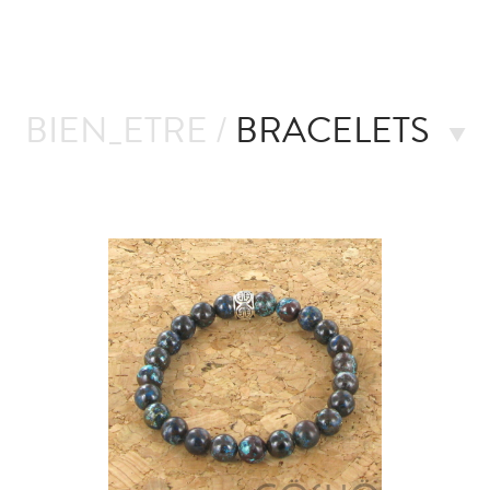
BIEN_ETRE /
BRACELETS