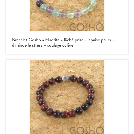
Bracelet Göshö « Fluorite » lâché prise – apaise peurs –
diminue le stress – soulage colère