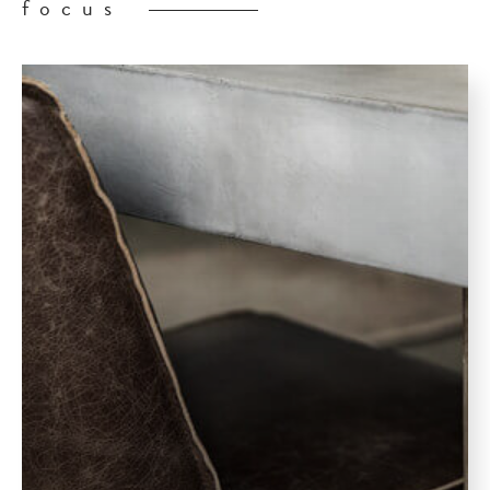
focus