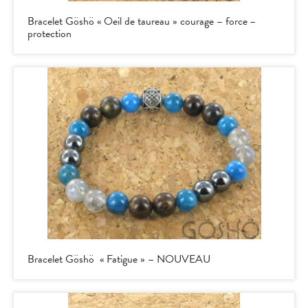
Bracelet Göshö « Oeil de taureau » courage – force –
protection
Bracelet Göshö « Fatigue » – NOUVEAU