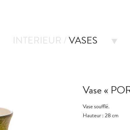
INTERIEUR /
VASES
Vase « PO
Vase soufflé.
Hauteur : 28 cm