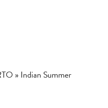
RTO » Indian Summer