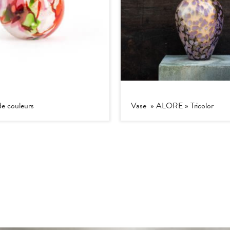
de couleurs
Vase » ALORE » Tricolor