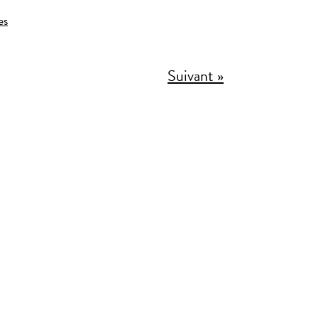
es
Suivant »